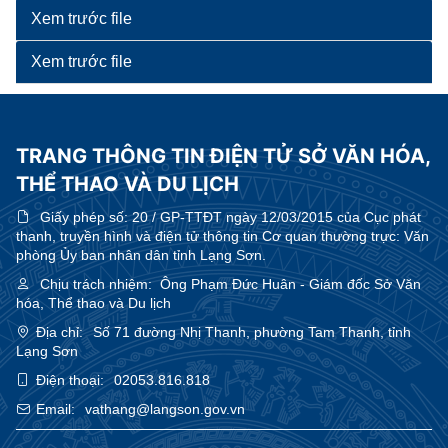
Xem trước file
Xem trước file
TRANG THÔNG TIN ĐIỆN TỬ SỞ VĂN HÓA,
THỂ THAO VÀ DU LỊCH
Giấy phép số:
20 / GP-TTĐT ngày 12/03/2015 của Cục phát
thanh, truyền hình và điện tử thông tin Cơ quan thường trực: Văn
phòng Ủy ban nhân dân tỉnh Lạng Sơn.
Chịu trách nhiệm:
Ông Phạm Đức Huân - Giám đốc Sở Văn
hóa, Thể thao và Du lịch
Địa chỉ:
Số 71 đường Nhị Thanh, phường Tam Thanh, tỉnh
Lạng Sơn
Điện thoại:
02053.816.818
Email:
vathang@langson.gov.vn