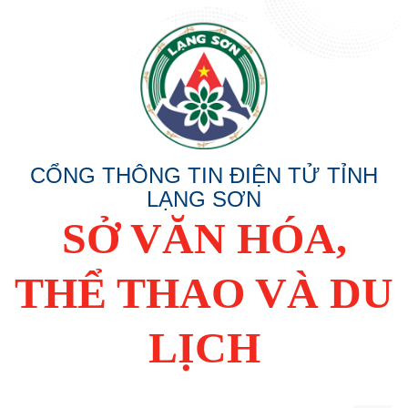
CỔNG THÔNG TIN ĐIỆN TỬ TỈNH
LẠNG SƠN
SỞ VĂN HÓA,
THỂ THAO VÀ DU
LỊCH