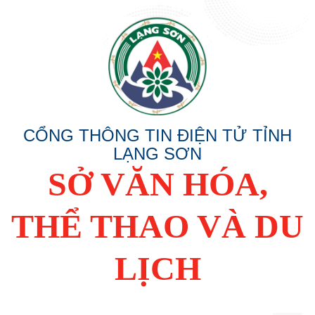
CỔNG THÔNG TIN ĐIỆN TỬ TỈNH
LẠNG SƠN
SỞ VĂN HÓA,
THỂ THAO VÀ DU
LỊCH