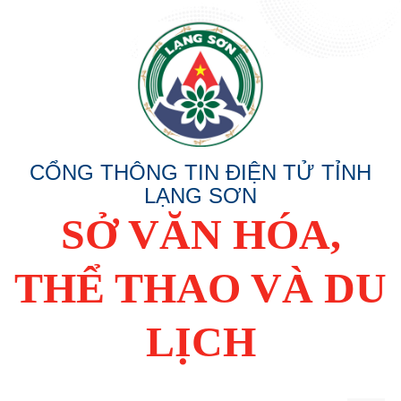
CỔNG THÔNG TIN ĐIỆN TỬ TỈNH
LẠNG SƠN
SỞ VĂN HÓA,
THỂ THAO VÀ DU
LỊCH