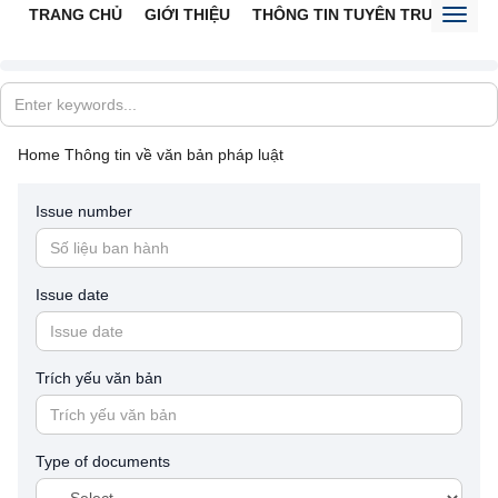
TRANG CHỦ
GIỚI THIỆU
THÔNG TIN TUYÊN TRUYỀN
V
Toggl
naviga
Home
Thông tin về văn bản pháp luật
Issue number
Issue date
Trích yếu văn bản
Type of documents