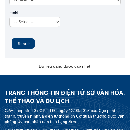
Field
Search
Dữ liệu đang được cập nhật.
TRANG THÔNG TIN ĐIỆN TỬ SỞ VĂN HÓA,
THỂ THAO VÀ DU LỊCH
Giấy phép số:
20 / GP-TTĐT ngày 12/03/2015 của Cục phát
thanh, truyền hình và điện tử thông tin Cơ quan thường trực: Văn
phòng Ủy ban nhân dân tỉnh Lạng Sơn.