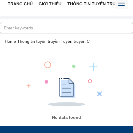
TRANG CHỦ
GIỚI THIỆU
THÔNG TIN TUYÊN TRUYỀN
V
Toggl
naviga
Home
Thông tin tuyên truyền
Tuyên truyền C
No data found