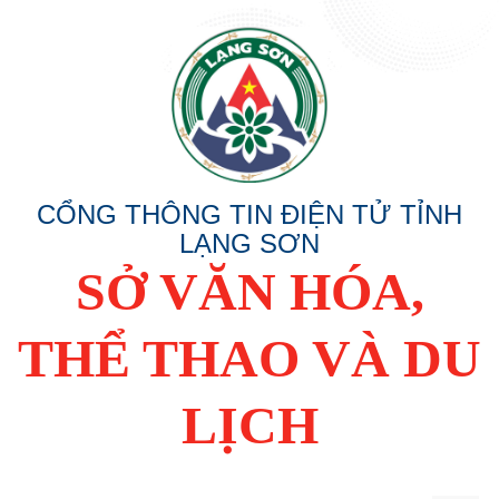
CỔNG THÔNG TIN ĐIỆN TỬ TỈNH
LẠNG SƠN
SỞ VĂN HÓA,
THỂ THAO VÀ DU
LỊCH