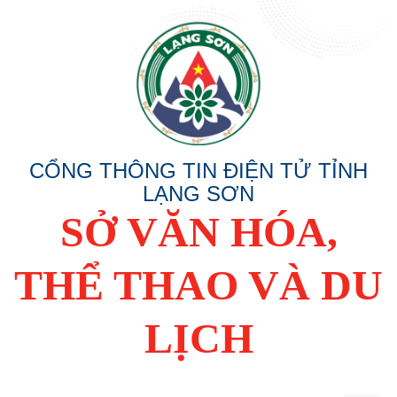
CỔNG THÔNG TIN ĐIỆN TỬ TỈNH
LẠNG SƠN
SỞ VĂN HÓA,
THỂ THAO VÀ DU
LỊCH