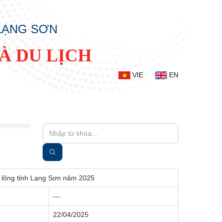
 LẠNG SƠN
À DU LỊCH
VIE
EN
ầu lông tỉnh Lạng Sơn năm 2025
---
22/04/2025