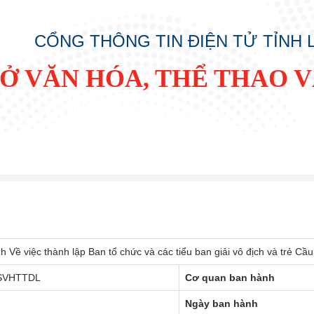
CỔNG THÔNG TIN ĐIỆN TỬ TỈNH
SỞ VĂN HÓA, THỂ THAO V
h Về việc thành lập Ban tổ chức và các tiểu ban giải vô địch và trẻ C
SVHTTDL
Cơ quan ban hành
Ngày ban hành