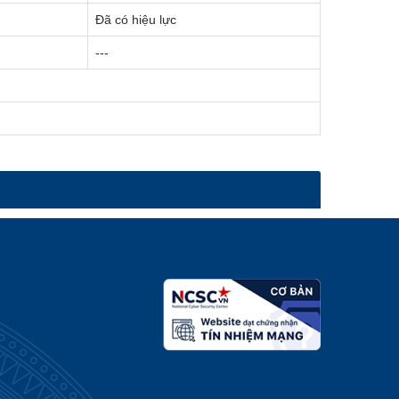
Đã có hiệu lực
---