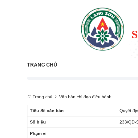
TRANG CHỦ
Trang chủ
Văn bản chỉ đạo điều hành
Tiêu đề văn bản
Quyết địn
Số hiệu
233/QĐ-
Phạm vi
---