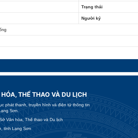
Trạng thái
Người ký
ống
 HÓA, THỂ THAO VÀ DU LỊCH
 phát thanh, truyền hình và điện tử thông tin
Lạng Sơn.
 Văn hóa, Thể thao và Du lịch
, tỉnh Lạng Sơn