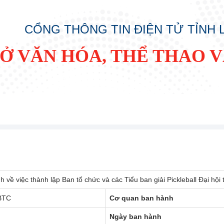
CỔNG THÔNG TIN ĐIỆN TỬ TỈNH
SỞ VĂN HÓA, THỂ THAO V
h về việc thành lập Ban tổ chức và các Tiểu ban giải Pickleball Đại hộ
BTC
Cơ quan ban hành
Ngày ban hành