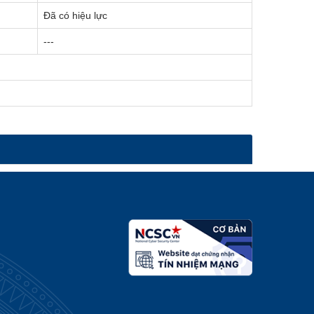
Đã có hiệu lực
---