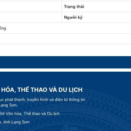
Trạng thái
Người ký
ống
 HÓA, THỂ THAO VÀ DU LỊCH
 phát thanh, truyền hình và điện tử thông tin
Lạng Sơn.
 Văn hóa, Thể thao và Du lịch
, tỉnh Lạng Sơn