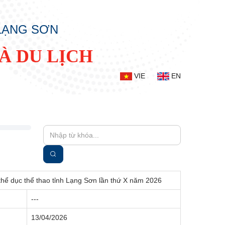
 LẠNG SƠN
À DU LỊCH
VIE
EN
i thể dục thể thao tỉnh Lạng Sơn lần thứ X năm 2026
---
13/04/2026