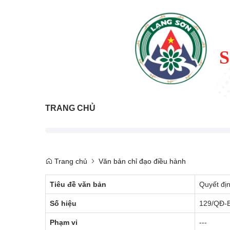
TRANG CHỦ
Trang chủ
Văn bản chỉ đạo điều hành
Tiêu đề văn bản
Quyết địn
Số hiệu
129/QĐ-
Phạm vi
---