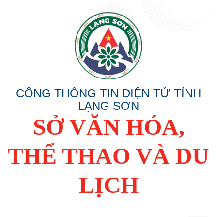
CỔNG THÔNG TIN ĐIỆN TỬ TỈNH
LẠNG SƠN
SỞ VĂN HÓA,
THỂ THAO VÀ DU
LỊCH