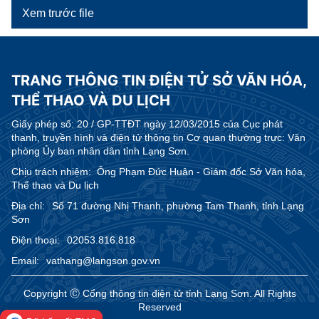
Xem trước file
TRANG THÔNG TIN ĐIỆN TỬ SỞ VĂN HÓA,
THỂ THAO VÀ DU LỊCH
Giấy phép số:
20 / GP-TTĐT ngày 12/03/2015 của Cục phát
thanh, truyền hình và điện tử thông tin Cơ quan thường trực: Văn
phòng Ủy ban nhân dân tỉnh Lạng Sơn.
Chịu trách nhiệm:
Ông Phạm Đức Huân - Giám đốc Sở Văn hóa,
Thể thao và Du lịch
Địa chỉ:
Số 71 đường Nhị Thanh, phường Tam Thanh, tỉnh Lạng
Sơn
Điện thoại:
02053.816.818
Email:
vathang@langson.gov.vn
Copyright Ⓒ Cổng thông tin điện tử tỉnh Lạng Sơn. All Rights
Reserved