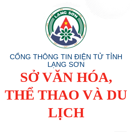
CỔNG THÔNG TIN ĐIỆN TỬ TỈNH
LẠNG SƠN
SỞ VĂN HÓA,
THỂ THAO VÀ DU
LỊCH