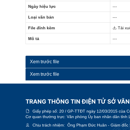
Ngày hiệu lực
---
Loại văn bản
---
File đính kèm
Tải xu
Mô tả
---
Xem trước file
Xem trước file
TRANG THÔNG TIN ĐIỆN TỬ SỞ VĂN
Giấy phép số:
20 / GP-TTĐT ngày 12/03/2015 của Cục
Cơ quan thường trực: Văn phòng Ủy ban nhân dân tỉnh 
Chịu trách nhiệm:
Ông Phạm Đức Huân - Giám đốc Sở