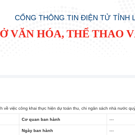
CỔNG THÔNG TIN ĐIỆN TỬ TỈNH
SỞ VĂN HÓA, THỂ THAO V
h về việc công khai thực hiện dự toán thu, chi ngân sách nhà nước quý
Cơ quan ban hành
---
Ngày ban hành
---