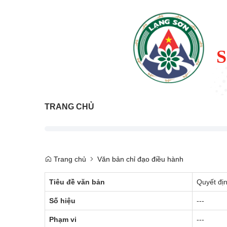
TRANG CHỦ
Trang chủ
Văn bản chỉ đạo điều hành
Tiêu đề văn bản
Quyết địn
Số hiệu
---
Phạm vi
---