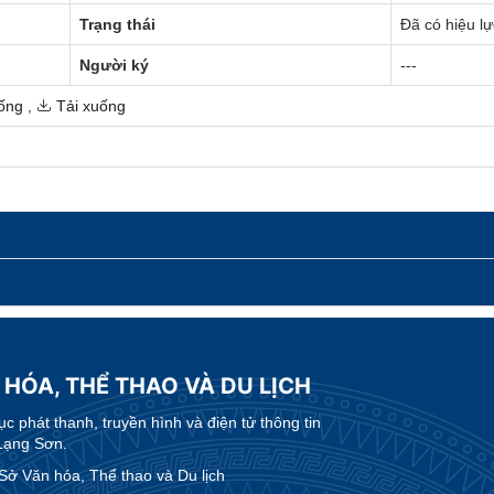
Trạng thái
Đã có hiệu lự
Người ký
---
ống
,
Tải xuống
 HÓA, THỂ THAO VÀ DU LỊCH
 phát thanh, truyền hình và điện tử thông tin
Lạng Sơn.
 Văn hóa, Thể thao và Du lịch