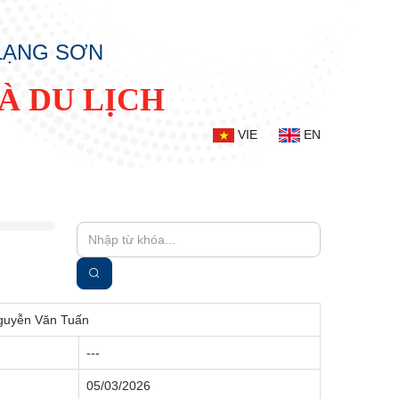
 LẠNG SƠN
À DU LỊCH
VIE
EN
 Nguyễn Văn Tuấn
---
05/03/2026