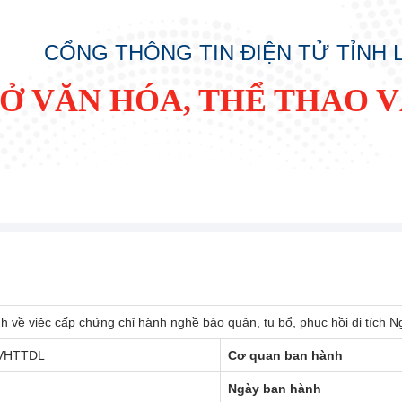
CỔNG THÔNG TIN ĐIỆN TỬ TỈNH
SỞ VĂN HÓA, THỂ THAO V
h về việc cấp chứng chỉ hành nghề bảo quản, tu bổ, phục hồi di tích
VHTTDL
Cơ quan ban hành
Ngày ban hành