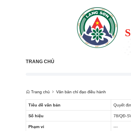
TRANG CHỦ
Trang chủ
Văn bản chỉ đạo điều hành
Tiêu đề văn bản
Quyết địn
Số hiệu
78/QĐ-S
Phạm vi
---