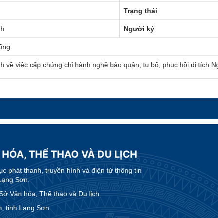
Trạng thái
nh
Người ký
ống
h về việc cấp chứng chỉ hành nghề bảo quản, tu bổ, phục hồi di tích
 HÓA, THỂ THAO VÀ DU LỊCH
 phát thanh, truyền hình và điện tử thông tin
Lạng Sơn.
 Văn hóa, Thể thao và Du lịch
, tỉnh Lạng Sơn