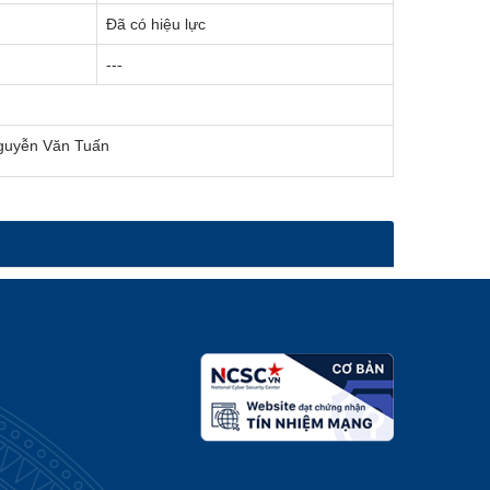
Đã có hiệu lực
---
 Nguyễn Văn Tuấn