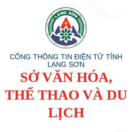
CỔNG THÔNG TIN ĐIỆN TỬ TỈNH
LẠNG SƠN
SỞ VĂN HÓA,
THỂ THAO VÀ DU
LỊCH