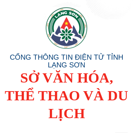
CỔNG THÔNG TIN ĐIỆN TỬ TỈNH
LẠNG SƠN
SỞ VĂN HÓA,
THỂ THAO VÀ DU
LỊCH