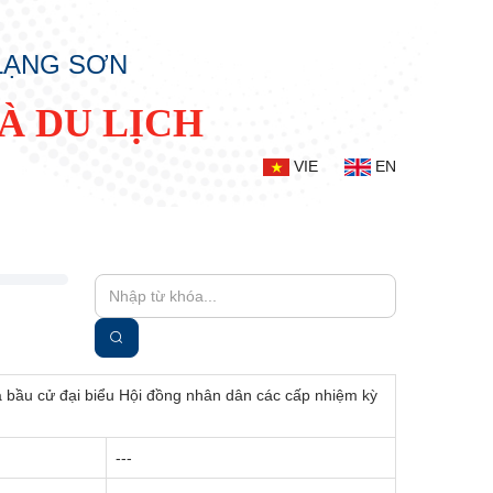
 LẠNG SƠN
À DU LỊCH
VIE
EN
à bầu cử đại biểu Hội đồng nhân dân các cấp nhiệm kỳ
---