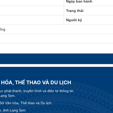
Ngày ban hành
Trạng thái
Người ký
ống
 HÓA, THỂ THAO VÀ DU LỊCH
 phát thanh, truyền hình và điện tử thông tin
Lạng Sơn.
 Văn hóa, Thể thao và Du lịch
, tỉnh Lạng Sơn