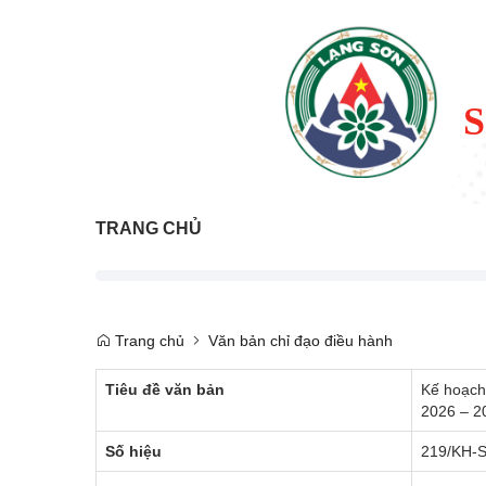
TRANG CHỦ
Trang chủ
Văn bản chỉ đạo điều hành
Tiêu đề văn bản
Kế hoạch 
2026 – 20
Số hiệu
219/KH-