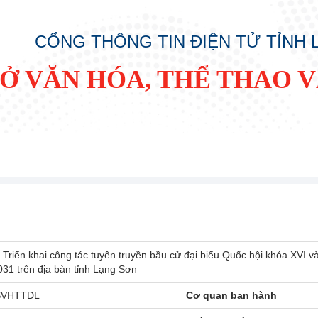
CỔNG THÔNG TIN ĐIỆN TỬ TỈNH
SỞ VĂN HÓA, THỂ THAO V
Triển khai công tác tuyên truyền bầu cử đại biểu Quốc hội khóa XVI v
31 trên địa bàn tỉnh Lạng Sơn
SVHTTDL
Cơ quan ban hành