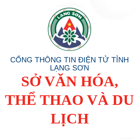
CỔNG THÔNG TIN ĐIỆN TỬ TỈNH
LẠNG SƠN
SỞ VĂN HÓA,
THỂ THAO VÀ DU
LỊCH