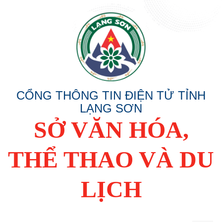
CỔNG THÔNG TIN ĐIỆN TỬ TỈNH
LẠNG SƠN
SỞ VĂN HÓA,
THỂ THAO VÀ DU
LỊCH