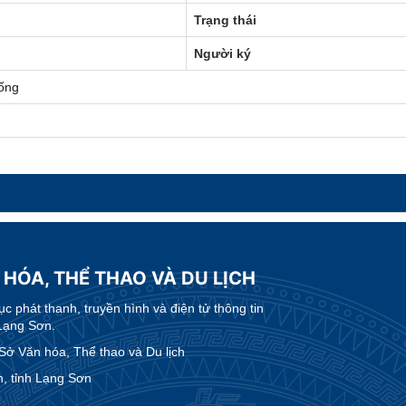
Trạng thái
Người ký
ống
 HÓA, THỂ THAO VÀ DU LỊCH
 phát thanh, truyền hình và điện tử thông tin
Lạng Sơn.
 Văn hóa, Thể thao và Du lịch
, tỉnh Lạng Sơn