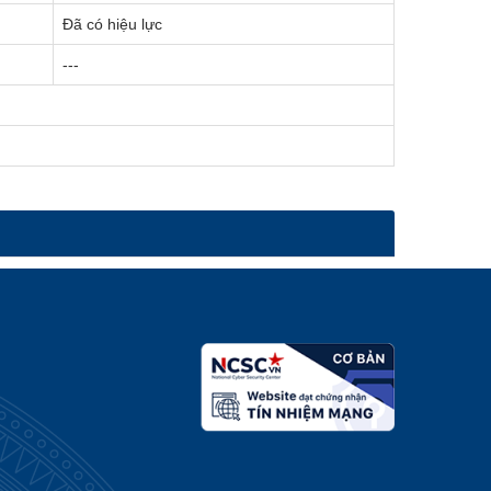
Đã có hiệu lực
---