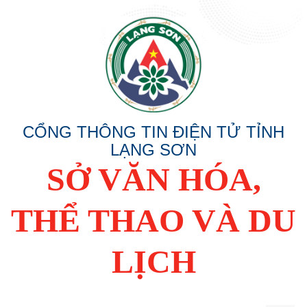
CỔNG THÔNG TIN ĐIỆN TỬ TỈNH
LẠNG SƠN
SỞ VĂN HÓA,
THỂ THAO VÀ DU
LỊCH