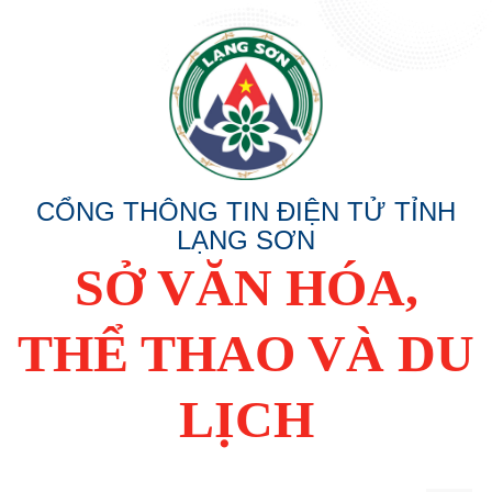
CỔNG THÔNG TIN ĐIỆN TỬ TỈNH
LẠNG SƠN
SỞ VĂN HÓA,
THỂ THAO VÀ DU
LỊCH