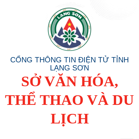
CỔNG THÔNG TIN ĐIỆN TỬ TỈNH
LẠNG SƠN
SỞ VĂN HÓA,
THỂ THAO VÀ DU
LỊCH