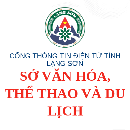
CỔNG THÔNG TIN ĐIỆN TỬ TỈNH
LẠNG SƠN
SỞ VĂN HÓA,
THỂ THAO VÀ DU
LỊCH