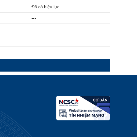
Đã có hiệu lực
---