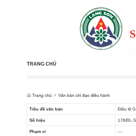
TRANG CHỦ
Trang chủ
Văn bản chỉ đạo điều hành
Tiêu đề văn bản
Điều lệ G
Số hiệu
178/ĐL-
Phạm vi
---