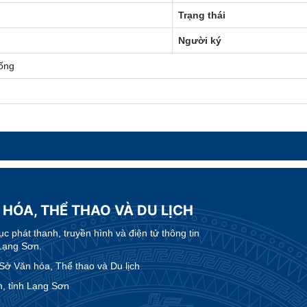
Trạng thái
Người ký
ống
 HÓA, THỂ THAO VÀ DU LỊCH
 phát thanh, truyền hình và điện tử thông tin
Lạng Sơn.
 Văn hóa, Thể thao và Du lịch
, tỉnh Lạng Sơn