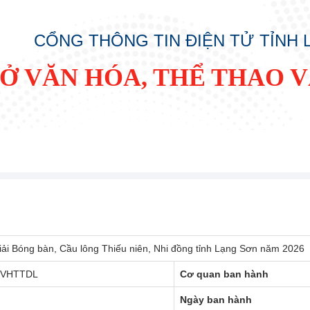
CỔNG THÔNG TIN ĐIỆN TỬ TỈNH
SỞ VĂN HÓA, THỂ THAO V
iải Bóng bàn, Cầu lông Thiếu niên, Nhi đồng tỉnh Lạng Sơn năm 2026
SVHTTDL
Cơ quan ban hành
Ngày ban hành