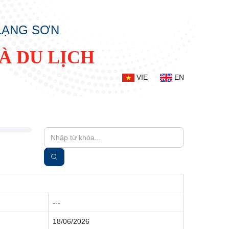
 LẠNG SƠN
À DU LỊCH
VIE
EN
---
18/06/2026