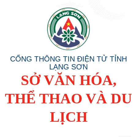
CỔNG THÔNG TIN ĐIỆN TỬ TỈNH
LẠNG SƠN
SỞ VĂN HÓA,
THỂ THAO VÀ DU
LỊCH