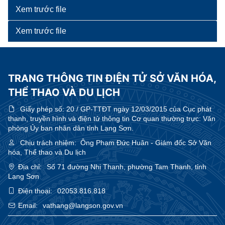
Xem trước file
Xem trước file
TRANG THÔNG TIN ĐIỆN TỬ SỞ VĂN HÓA,
THỂ THAO VÀ DU LỊCH
Giấy phép số:
20 / GP-TTĐT ngày 12/03/2015 của Cục phát
thanh, truyền hình và điện tử thông tin Cơ quan thường trực: Văn
phòng Ủy ban nhân dân tỉnh Lạng Sơn.
Chịu trách nhiệm:
Ông Phạm Đức Huân - Giám đốc Sở Văn
hóa, Thể thao và Du lịch
Địa chỉ:
Số 71 đường Nhị Thanh, phường Tam Thanh, tỉnh
Lạng Sơn
Điện thoại:
02053.816.818
Email:
vathang@langson.gov.vn