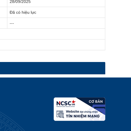
28/09/2025
Đã có hiệu lực
---