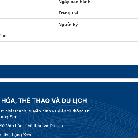
Ngày ban hành
Trạng thái
Người ký
ống
 HÓA, THỂ THAO VÀ DU LỊCH
 phát thanh, truyền hình và điện tử thông tin
Lạng Sơn.
 Văn hóa, Thể thao và Du lịch
, tỉnh Lạng Sơn