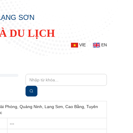
 LẠNG SƠN
À DU LỊCH
VIE
EN
 Hải Phòng, Quảng Ninh, Lạng Sơn, Cao Bằng, Tuyên
ốc
---