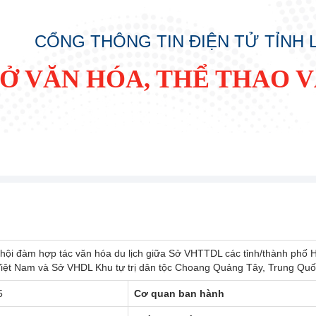
CỔNG THÔNG TIN ĐIỆN TỬ TỈNH
SỞ VĂN HÓA, THỂ THAO V
 hội đàm hợp tác văn hóa du lịch giữa Sở VHTTDL các tỉnh/thành phố
iệt Nam và Sở VHDL Khu tự trị dân tộc Choang Quảng Tây, Trung Qu
5
Cơ quan ban hành