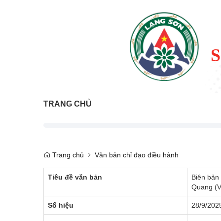
TRANG CHỦ
Trang chủ
Văn bản chỉ đạo điều hành
Tiêu đề văn bản
Biên bản
Quang (V
Số hiệu
28/9/202