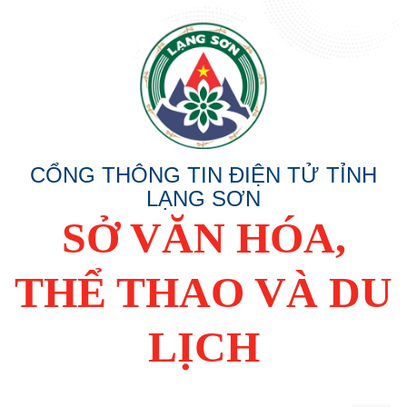
CỔNG THÔNG TIN ĐIỆN TỬ TỈNH
LẠNG SƠN
SỞ VĂN HÓA,
THỂ THAO VÀ DU
LỊCH