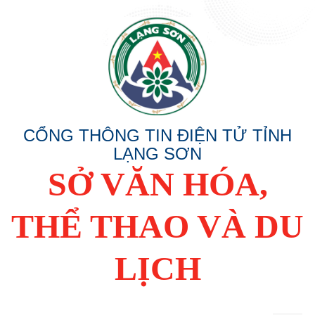
CỔNG THÔNG TIN ĐIỆN TỬ TỈNH
LẠNG SƠN
SỞ VĂN HÓA,
THỂ THAO VÀ DU
LỊCH