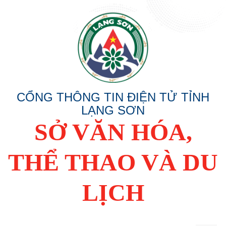
CỔNG THÔNG TIN ĐIỆN TỬ TỈNH
LẠNG SƠN
SỞ VĂN HÓA,
THỂ THAO VÀ DU
LỊCH