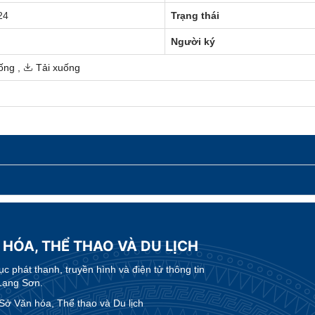
24
Trạng thái
Người ký
ống
,
Tải xuống
 HÓA, THỂ THAO VÀ DU LỊCH
 phát thanh, truyền hình và điện tử thông tin
Lạng Sơn.
 Văn hóa, Thể thao và Du lịch