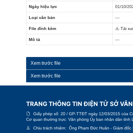
Ngày hiệu lực
01/10/20
Loại văn bản
---
File đính kèm
Tải xu
Mô tả
---
Xem trước file
Xem trước file
TRANG THÔNG TIN ĐIỆN TỬ SỞ VĂN
Giấy phép số:
20 / GP-TTĐT ngày 12/03/2015 của Cục
Cơ quan thường trực: Văn phòng Ủy ban nhân dân tỉnh 
Chịu trách nhiệm:
Ông Phạm Đức Huân - Giám đốc Sở