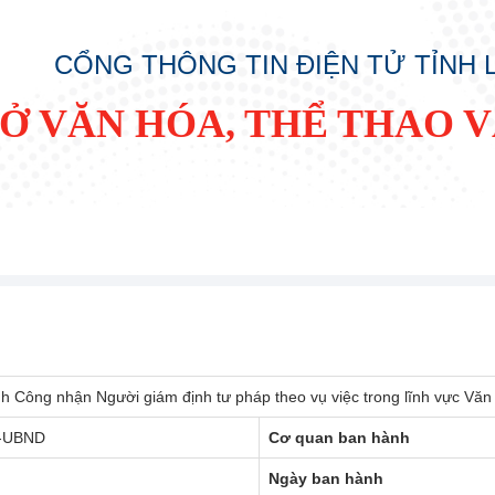
CỔNG THÔNG TIN ĐIỆN TỬ TỈNH
SỞ VĂN HÓA, THỂ THAO V
h Công nhận Người giám định tư pháp theo vụ việc trong lĩnh vực Văn
-UBND
Cơ quan ban hành
Ngày ban hành