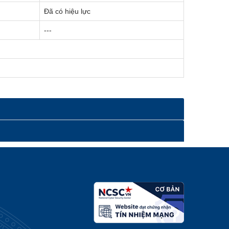
Đã có hiệu lực
---