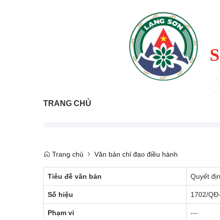
TRANG CHỦ
Trang chủ
Văn bản chỉ đạo điều hành
Tiêu đề văn bản
Quyết địn
Số hiệu
1702/QĐ
Phạm vi
---