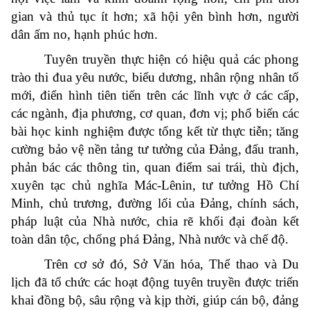
gian và thủ tục ít hơn; xã hội yên bình hơn, người
dân ấm no, hạnh phúc hơn.
Tuyên truyền thực hiện có hiệu quả các phong
trào thi đua yêu nước, biểu dương, nhân rộng nhân tố
mới, điển hình tiên tiến trên các lĩnh vực ở các cấp,
các ngành, địa phương, cơ quan, đơn vị; phổ biến các
bài học kinh nghiệm được tổng kết từ thực tiễn; tăng
cường bảo vệ nền tảng tư tưởng của Đảng, đấu tranh,
phản bác các thông tin, quan điểm sai trái, thù địch,
xuyên tạc chủ nghĩa Mác-Lênin, tư tưởng Hồ Chí
Minh, chủ trương, đường lối của Đảng, chính sách,
pháp luật của Nhà nước, chia rẽ khối đại đoàn kết
toàn dân tộc, chống phá Đảng, Nhà nước và chế độ.
Trên cơ sở đó, Sở Văn hóa, Thể thao và Du
lịch đã tổ chức các hoạt động tuyên truyền được triển
khai đồng bộ, sâu rộng và kịp thời, giúp cán bộ, đảng