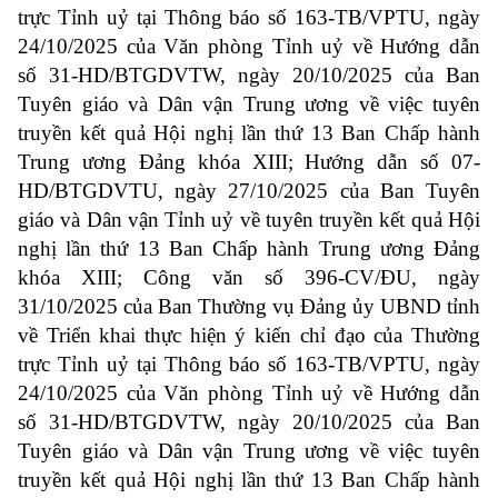
trực Tỉnh uỷ tại Thông báo số 163-TB/VPTU, ngày
24/10/2025 của Văn phòng Tỉnh uỷ về Hướng dẫn
số 31-HD/BTGDVTW, ngày 20/10/2025 của Ban
Tuyên giáo và Dân vận Trung ương về việc tuyên
truyền kết quả Hội nghị lần thứ 13 Ban Chấp hành
Trung ương Đảng khóa XIII; Hướng dẫn số 07-
HD/BTGDVTU, ngày 27/10/2025 của Ban Tuyên
giáo và Dân vận Tỉnh uỷ về tuyên truyền kết quả Hội
nghị lần thứ 13 Ban Chấp hành Trung ương Đảng
khóa XIII; Công văn số 396-CV/ĐU, ngày
31/10/2025 của Ban Thường vụ Đảng ủy UBND tỉnh
về Triển khai thực hiện ý kiến chỉ đạo của Thường
trực Tỉnh uỷ tại Thông báo số 163-TB/VPTU, ngày
24/10/2025 của Văn phòng Tỉnh uỷ về Hướng dẫn
số 31-HD/BTGDVTW, ngày 20/10/2025 của Ban
Tuyên giáo và Dân vận Trung ương về việc tuyên
truyền kết quả Hội nghị lần thứ 13 Ban Chấp hành