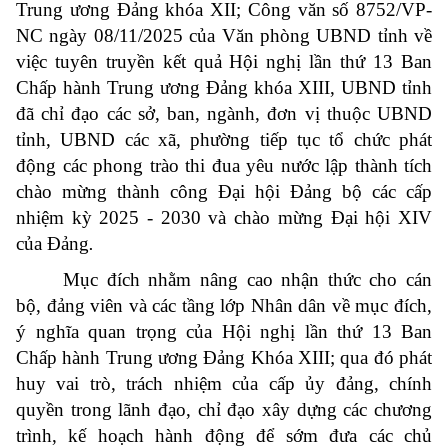
Trung ương Đảng khóa XII; Công văn số 8752/VP-
NC ngày 08/11/2025 của Văn phòng UBND tỉnh về
việc tuyên truyền kết quả Hội nghị lần thứ 13 Ban
Chấp hành Trung ương Đảng khóa XIII, UBND tỉnh
đã chỉ đạo các sở, ban, ngành, đơn vị thuộc UBND
tỉnh, UBND các xã, phường tiếp tục tổ chức phát
động các phong trào thi đua yêu nước lập thành tích
chào mừng thành công Đại hội Đảng bộ các cấp
nhiệm kỳ 2025 - 2030 và chào mừng Đại hội XIV
của Đảng
.
Mục đích nhằm nâng cao nhận thức cho cán
bộ, đảng viên và các tầng lớp Nhân dân về mục đích,
ý nghĩa quan trọng của Hội nghị lần thứ 13 Ban
Chấp hành Trung ương Đảng Khóa XIII; qua đó phát
huy vai trò, trách nhiệm của cấp ủy đảng, chính
quyền trong lãnh đạo, chỉ đạo xây dựng các chương
trình, kế hoạch hành động để sớm đưa các chủ