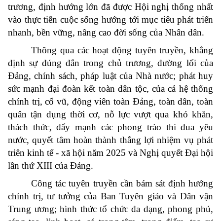
trương, định hướng lớn đã được Hội nghị thống nhất
vào thực tiễn cuộc sống hướng tới mục tiêu phát triển
nhanh, bền vững, nâng cao đời sống của Nhân dân.
Thông qua các hoạt động tuyên truyền, khẳng
định sự đúng đắn trong chủ trương, đường lối của
Đảng, chính sách, pháp luật của Nhà nước; phát huy
sức mạnh đại đoàn kết toàn dân tộc, của cả hệ thống
chính trị, cổ vũ, động viên toàn Đảng, toàn dân, toàn
quân tận dụng thời cơ, nỗ lực vượt qua khó khăn,
thách thức, đẩy mạnh các phong trào thi đua yêu
nước, quyết tâm hoàn thành thắng lợi nhiệm vụ phát
triên kinh tế - xã hội năm 2025 và Nghị quyết Đại hội
lần thứ XIII của Đảng.
Công tác tuyên truyền cần bám sát định hướng
chính trị, tư tưởng của Ban Tuyên giáo và Dân vận
Trung ương; hình thức tổ chức đa dạng, phong phú,