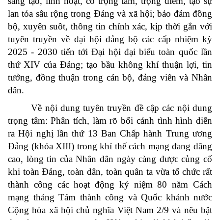
sáng tạo, linh hoạt, có trọng tâm, trọng điểm, tạo sự
lan tỏa sâu rộng trong Đảng và xã hội; bảo đảm đồng
bộ, xuyên suôt, thông tin chính xác, kịp thời gắn với
tuyên truyền về đại hội đảng bộ các cấp nhiệm kỳ
2025 - 2030 tiến tới Đại hội đại biểu toàn quốc lần
thứ XIV của Đảng; tạo bầu không khí thuận lợi, tin
tưởng, đồng thuận trong cán bộ, đảng viên và Nhân
dân.
Về nội dung tuyên truyền đề cập các nội dung
trọng tâm: Phân tích, làm rõ bối cảnh tình hình diễn
ra Hội nghị lần thứ 13 Ban Chấp hành Trung ương
Đảng (khóa XIII) trong khí thế cách mạng đang dâng
cao, lòng tin của Nhân dân ngày càng được củng cố
khi toàn Đảng, toàn dân, toàn quân ta vừa tổ chức rất
thành công các hoạt động kỷ niệm 80 năm Cách
mạng tháng Tám thành công và Quốc khánh nước
Cộng hòa xã hội chủ nghĩa Việt Nam 2/9 và nêu bật