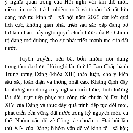
ý nghĩa quan trọng của Hội nghị với khí thế mới,
niềm tin mới, trách nhiệm mới và thuận lợi rất lớn
đang mở ra: kinh tế - xã hội năm 2025 đạt kết quả
tích cực, không gian phát triển sau sắp xếp đang bổ
trợ lẫn nhau, bảy nghị quyết chiến lược của Bộ Chính
trị đang mở đường cho sự phát triển mạnh mẽ của đất
nước.
Tuyên truyền, nêu bật bốn nhóm nội dung
trọng tâm đã được Hội nghị lần thứ 13 Ban Chấp hành
Trung ương Đảng (khóa XIII) thảo luận, cho ý kiến
sâu sắc, toàn diện và thống nhất cao. Khẳng định đây
là những nội dung có ý nghĩa chiến lược, định hướng
lâu dài, trực tiếp phục vụ công tác chuẩn bị Đại hội
XIV của Đảng và thúc đẩy quá trình tiếp tục đổi mới,
phát triển bền vững đất nước trong kỷ nguyên mới, cụ
thể: Nhóm vấn đề về Công tác chuẩn bị Đại hội lần
thứ XIV của Đảng; Nhóm vấn đề về kinh tế - xã hội;