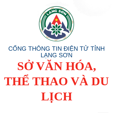
CỔNG THÔNG TIN ĐIỆN TỬ TỈNH
LẠNG SƠN
SỞ VĂN HÓA,
THỂ THAO VÀ DU
LỊCH