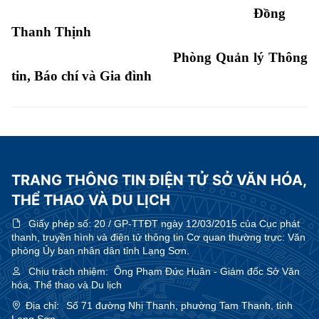
Đồng
Thanh Thịnh
Phòng Quản lý Thông
tin, Báo chí và Gia đình
TRANG THÔNG TIN ĐIỆN TỬ SỞ VĂN HÓA,
THỂ THAO VÀ DU LỊCH
Giấy phép số:
20 / GP-TTĐT ngày 12/03/2015 của Cục phát
thanh, truyền hình và điện tử thông tin Cơ quan thường trực: Văn
phòng Ủy ban nhân dân tỉnh Lạng Sơn.
Chịu trách nhiệm:
Ông Phạm Đức Huân - Giám đốc Sở Văn
hóa, Thể thao và Du lịch
Địa chỉ:
Số 71 đường Nhị Thanh, phường Tam Thanh, tỉnh