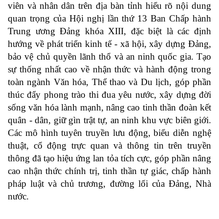
viên và nhân dân trên địa bàn tỉnh hiểu rõ nội dung
quan trọng của Hội nghị lần thứ 13 Ban Chấp hành
Trung ương Đảng khóa XIII, đặc biệt là các định
hướng về phát triển kinh tế - xã hội, xây dựng Đảng,
bảo vệ chủ quyền lãnh thổ và an ninh quốc gia. Tạo
sự thống nhất cao về nhận thức và hành động trong
toàn ngành Văn hóa, Thể thao và Du lịch, góp phần
thúc đẩy phong trào thi đua yêu nước, xây dựng đời
sống văn hóa lành mạnh, nâng cao tinh thần đoàn kết
quân - dân, giữ gìn trật tự, an ninh khu vực biên giới.
Các mô hình tuyên truyền lưu động, biểu diễn nghệ
thuật, cổ động trực quan và thông tin trên truyền
thông đã tạo hiệu ứng lan tỏa tích cực, góp phần nâng
cao nhận thức chính trị, tinh thần tự giác, chấp hành
pháp luật và chủ trương, đường lối của Đảng, Nhà
nước.