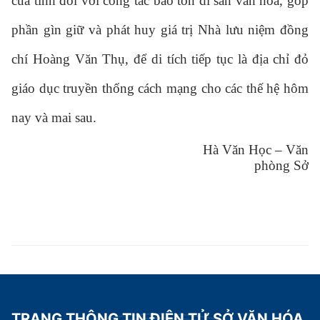
của tỉnh đối với công tác bảo tồn di sản văn hóa, góp
phần gìn giữ và phát huy giá trị Nhà lưu niệm đồng
chí Hoàng Văn Thụ, để di tích tiếp tục là địa chỉ đỏ
giáo dục truyền thống cách mạng cho các thế hệ hôm
nay và mai sau.
Hà Văn Học – Văn
phòng Sở
TRANG THÔNG TIN ĐIỆN TỬ SỞ VĂN HÓA,