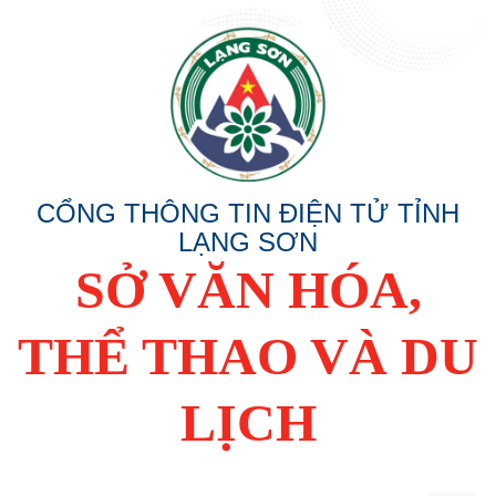
CỔNG THÔNG TIN ĐIỆN TỬ TỈNH
LẠNG SƠN
SỞ VĂN HÓA,
THỂ THAO VÀ DU
LỊCH