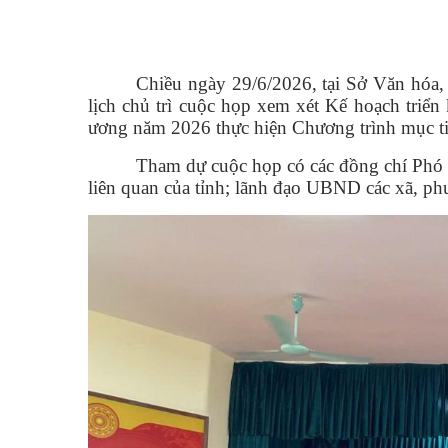
Chiều ngày 29/6/2026, tại Sở Văn hóa
lịch chủ trì cuộc họp xem xét Kế hoạch triể
ương năm 2026 thực hiện Chương trình mục tiê
Tham dự cuộc họp có các đồng chí Phó G
liên quan của tỉnh; lãnh đạo UBND các xã, ph