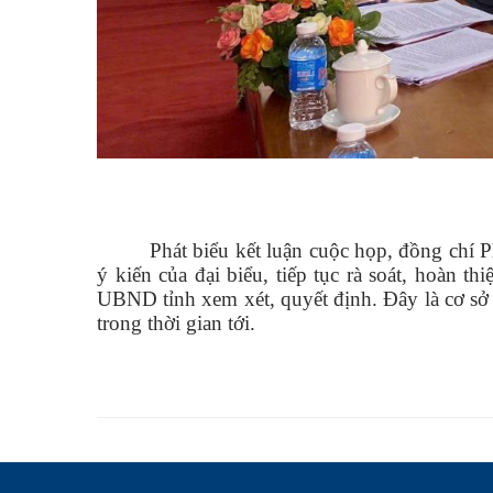
Phát biểu kết luận cuộc họp, đồng chí
ý kiến của đại biểu, tiếp tục rà soát, hoàn 
UBND tỉnh xem xét, quyết định. Đây là cơ sở q
trong thời gian tới.