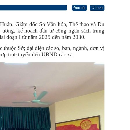
Đọc bài
Lưu
c Huân, Giám đốc Sở Văn hóa, Thể thao và Du
g ương, kế hoạch đầu tư công ngân sách trung
giai đoạn I từ năm 2025 đến năm 2030.
thuộc Sở; đại diện các sở, ban, ngành, đơn vị
 hợp trực tuyến đến UBND các xã.