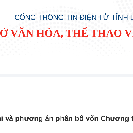
CỔNG THÔNG TIN ĐIỆN TỬ TỈNH
SỞ VĂN HÓA, THỂ THAO V
ai và phương án phân bổ vốn Chương tr