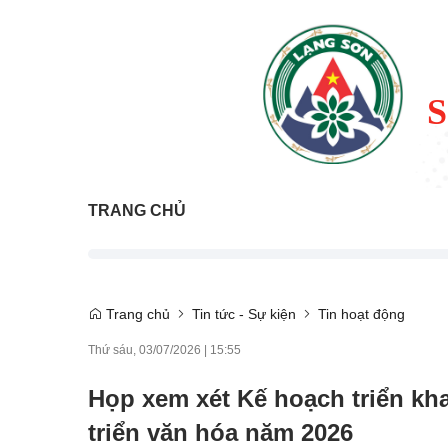
TRANG CHỦ
Trang chủ
Tin tức - Sự kiện
Tin hoạt động
Thứ sáu, 03/07/2026
|
15:55
Họp xem xét Kế hoạch triển kh
triển văn hóa năm 2026