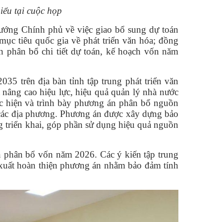
ểu tại cuộc họp
ướng Chính phủ về việc giao bổ sung dự toán
ục tiêu quốc gia về phát triển văn hóa; đồng
 phân bổ chi tiết dự toán, kế hoạch vốn năm
35 trên địa bàn tỉnh tập trung phát triển văn
và nâng cao hiệu lực, hiệu quả quản lý nhà nước
ực hiện và trình bày phương án phân bổ nguồn
 các địa phương. Phương án được xây dựng bảo
g triển khai, góp phần sử dụng hiệu quả nguồn
án phân bổ vốn năm 2026. Các ý kiến tập trung
 xuất hoàn thiện phương án nhằm bảo đảm tính