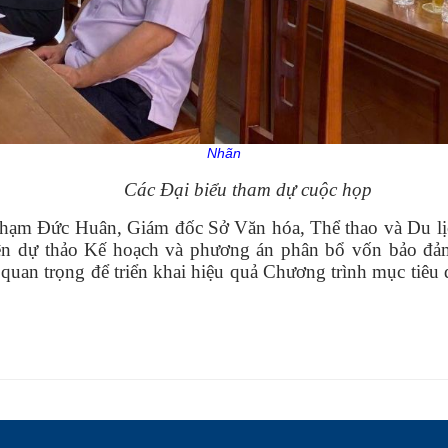
Nhãn
Các Đại biểu tham dự cuộc họp
 Phạm Đức Huân, Giám đốc Sở Văn hóa, Thể thao và Du lị
thiện dự thảo Kế hoạch và phương án phân bổ vốn bảo đả
uan trọng để triển khai hiệu quả Chương trình mục tiêu qu