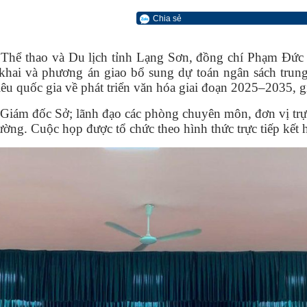
Chia sẻ
, Thể thao và Du lịch tỉnh Lạng Sơn, đồng chí Phạm Đứ
n khai và phương án giao bổ sung dự toán ngân sách trun
u quốc gia về phát triển văn hóa giai đoạn 2025–2035, 
iám đốc Sở; lãnh đạo các phòng chuyên môn, đơn vị trực 
ường. Cuộc họp được tổ chức theo hình thức trực tiếp kết