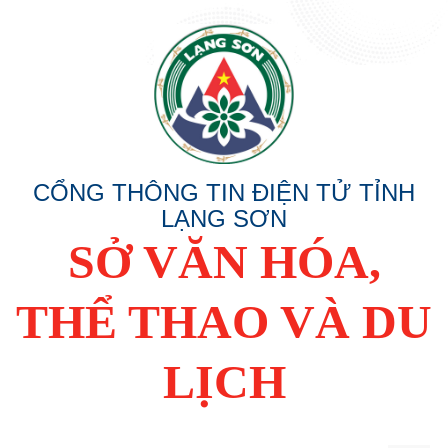
CỔNG THÔNG TIN ĐIỆN TỬ TỈNH
LẠNG SƠN
SỞ VĂN HÓA,
THỂ THAO VÀ DU
LỊCH