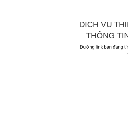
DỊCH VỤ TH
THÔNG TI
Đường link bạn đang tì